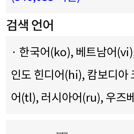
검색 언어
· 한국어(ko), 베트남어(vi)
인도 힌디어(hi), 캄보디아
어(tl), 러시아어(ru), 우즈