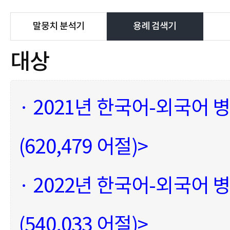
말뭉치 분석기
용례 검색기
대상
· 2021년 한국어-외국어 병
(620,479 어절)>
· 2022년 한국어-외국어 병
(540,033 어절)>