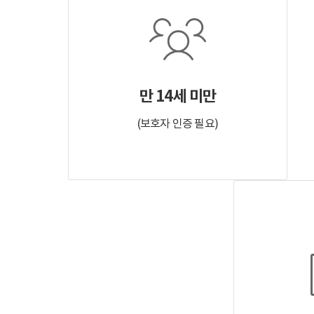
만 14세 미만
(보호자 인증 필요)