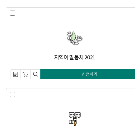
지역어 말뭉치 2021 선택 체크 박스
지역어 말뭉치 2021
설명 자료 내려받기
장바구니 담기
미리보기
신청하기
일상 대화 음성 말뭉치 2023 선택 