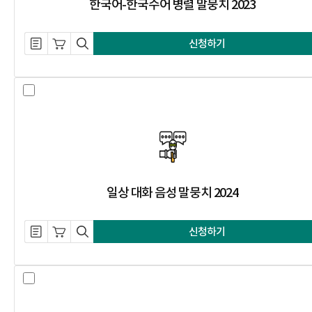
한국어-한국수어 병렬 말뭉치 2023
설명 자료 내려받기
장바구니 담기
미리보기
신청하기
일상 대화 음성 말뭉치 2024 선택 
일상 대화 음성 말뭉치 2024
설명 자료 내려받기
장바구니 담기
미리보기
신청하기
부적절 발언 탐지 말뭉치 2023 선택