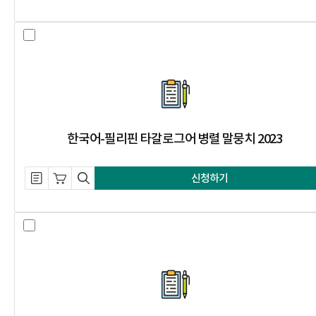
한국어-필리핀 타갈로그어 병렬 말뭉치
한국어-필리핀 타갈로그어 병렬 말뭉치 2023
설명 자료 내려받기
장바구니 담기
미리보기
신청하기
한국어-베트남어 병렬 말뭉치 2023