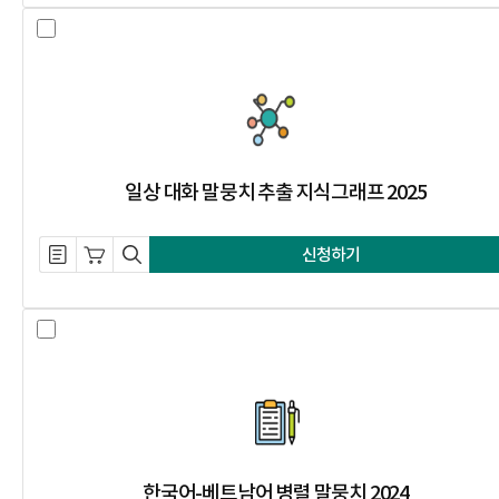
일상 대화 말뭉치 추출 지식그래프 2
일상 대화 말뭉치 추출 지식그래프 2025
설명 자료 내려받기
장바구니 담기
미리보기
신청하기
한국어-베트남어 병렬 말뭉치 2024
한국어-베트남어 병렬 말뭉치 2024