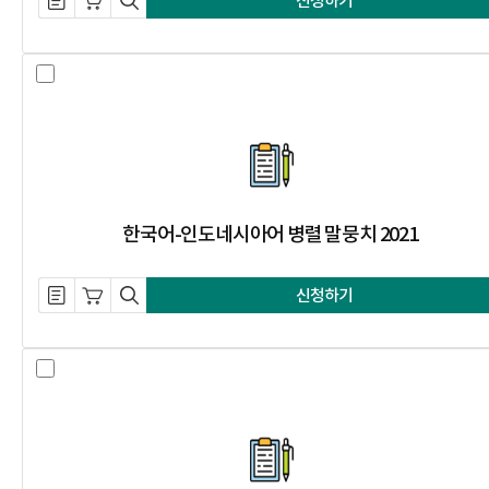
신청하기
한국어-인도네시아어 병렬 말뭉치 20
한국어-인도네시아어 병렬 말뭉치 2021
설명 자료 내려받기
장바구니 담기
미리보기
신청하기
한국어-힌디어 병렬 말뭉치 2021 