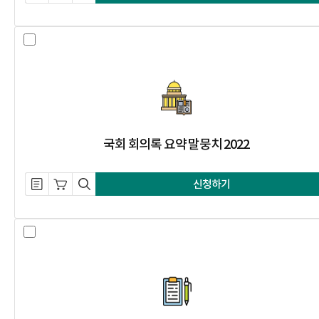
국회 회의록 요약 말뭉치 2022 선택
국회 회의록 요약 말뭉치 2022
설명 자료 내려받기
장바구니 담기
미리보기
신청하기
한국어-인도네시아어 병렬 말뭉치 20