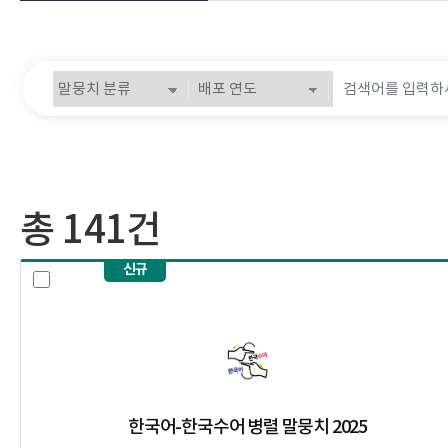
말뭉치 분류 검색
배포 연도 검색
검색어 입력
총 141건
신규
한국어-한국수어 병렬 말뭉치 2025
한국어-한국수어 병렬 말뭉치 2025