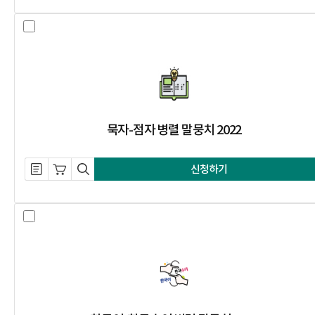
묵자-점자 병렬 말뭉치 2022 선택 
묵자-점자 병렬 말뭉치 2022
설명 자료 내려받기
장바구니 담기
미리보기
신청하기
한국어-한국수어 병렬 말뭉치 2023