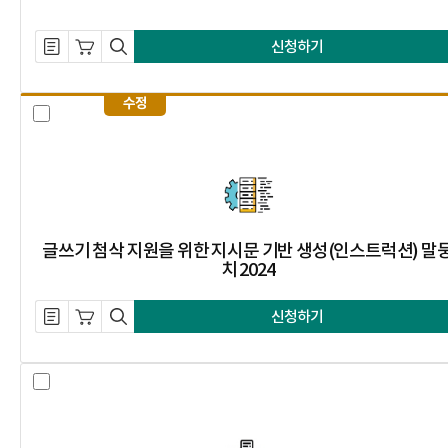
설명 자료 내려받기
장바구니 담기
미리보기
신청하기
수정
글쓰기 첨삭 지원을 위한 지시문 기반
글쓰기 첨삭 지원을 위한 지시문 기반 생성(인스트럭션) 말
치 2024
설명 자료 내려받기
장바구니 담기
미리보기
신청하기
협력적 대화 요약 말뭉치 2025 선택