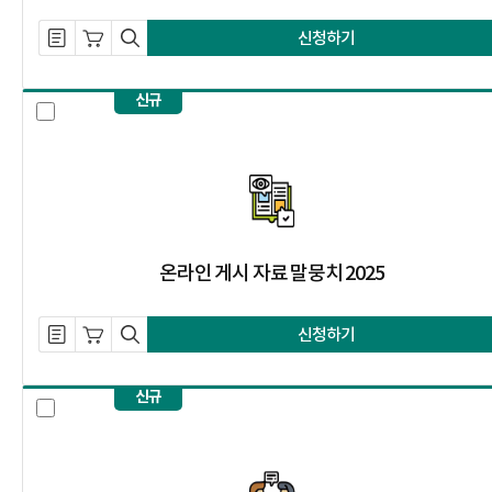
설명 자료 내려받기
장바구니 담기
미리보기
신청하기
신규
온라인 게시 자료 말뭉치 2025 선택
온라인 게시 자료 말뭉치 2025
설명 자료 내려받기
장바구니 담기
미리보기
신청하기
신규
일상 대화 말뭉치 2025 선택 체크 