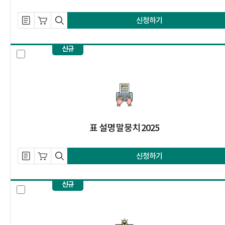
설명 자료 내려받기
장바구니 담기
미리보기
신청하기
신규
표 설명 말뭉치 2025 선택 체크 박스
표 설명 말뭉치 2025
설명 자료 내려받기
장바구니 담기
미리보기
신청하기
신규
묵자-점자 병렬 말뭉치 2025 선택 