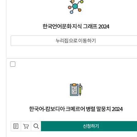
한국언어문화 지식 그래프 2024
누리집으로 이동하기
한국어-캄보디아 크메르어 병렬 말뭉치
한국어-캄보디아 크메르어 병렬 말뭉치 2024
설명 자료 내려받기
장바구니 담기
미리보기
신청하기