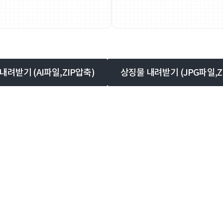
내려받기 (AI파일,ZIP압축)
상징물 내려받기 (JPG파일,Z