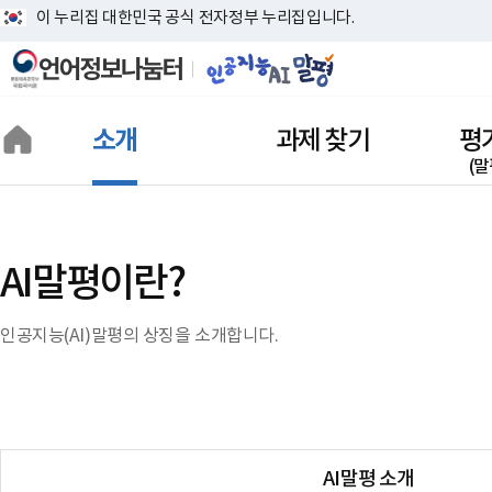
이 누리집 대한민국 공식 전자정부 누리집입니다.
소개
과제 찾기
평
(말
인공지능(AI)말평이란?
상징 소개
AI말평이란?
인공지능(AI)말평의 상징을 소개합니다.
AI말평 소개