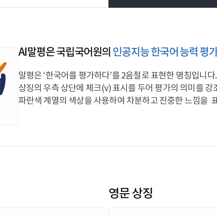
AI말평은 국립국어원의
인공지능 한국어 능력 평가
말평은 ‘한국어를 평가하다’를 2음절로 표현한 명칭입니다
상징의 우측 상단에 체크(v) 표시를 두어 평가의 의미를 
파란색 계열의 색상을 사용하여 차분하고 진중한 느낌을
영문 상징