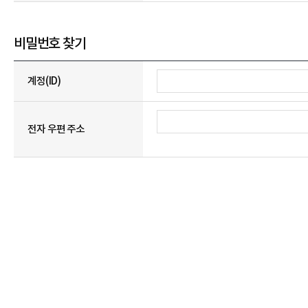
비밀번호 찾기
계정(ID)
전자 우편 주소