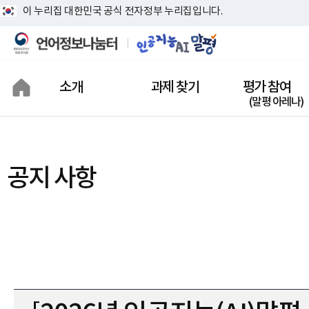
이 누리집 대한민국 공식 전자정부 누리집입니다.
소개
과제 찾기
평가 참여
(말평 아레나)
인공지능(AI)말평
이란?
공지 사항
상징 소개