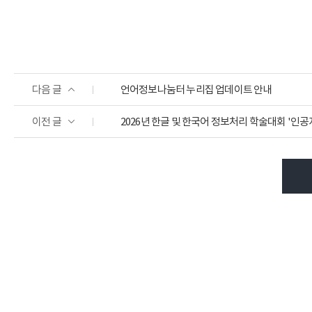
다음 글
언어정보나눔터 누리집 업데이트 안내
이전 글
2026년 한글 및 한국어 정보처리 학술대회 '인공지