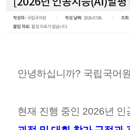
[2026년 인공지능(AI)말
작성자:
국립국어원
작성 날짜:
2026.07.08.
조회 
붙임 자료:
붙임 자료가 없습니다.
안녕하십니까
?
국립국어
현재 진행 중인
2026
년 인