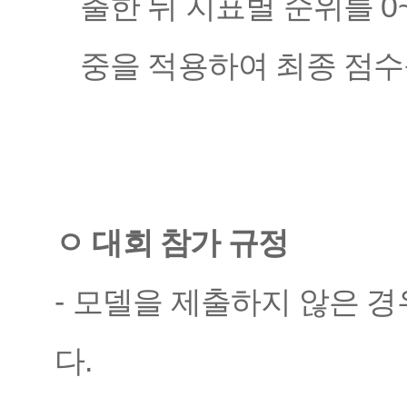
출한 뒤 지표별 순위를
0
중을 적용하여 최종 점
ㅇ 대회 참가 규정
-
모델을 제출하지 않은 경
다
.