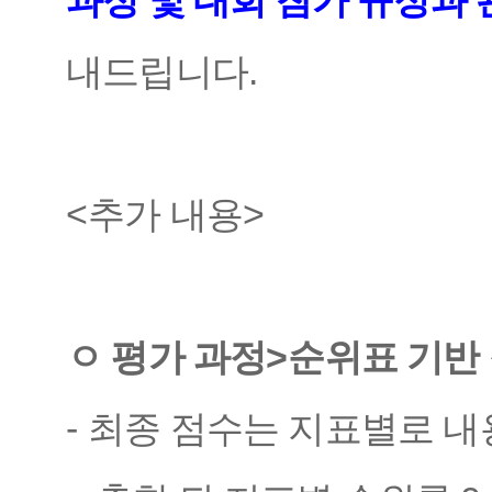
과정 및 대회 참가 규정과
내드립니다
.
<
추가 내용
>
ㅇ 평가 과정
>
순위표 기반
-
최종 점수는 지표별로 내