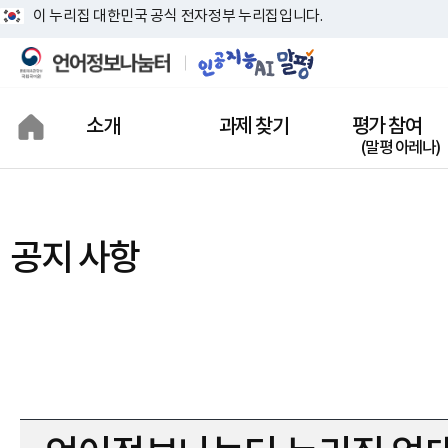
이 누리집 대한민국 공식 전자정부 누리집입니다.
소개
과제 찾기
평가 참여
(말평 아레나)
인공지능(AI)말평
이란?
공지 사항
상징 소개