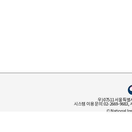
우) 07511 서울특별
시스템 이용 문의: 02-2669-9683, 
© National In
이용 정책
개인 정보 처리 