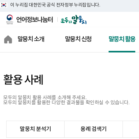
이 누리집 대한민국 공식 전자정부 누리집입니다.
말뭉치 소개
말뭉치 신청
말뭉치 활용
모두의 말뭉치란?
말뭉치 찾기
말뭉치 분석기
모두의 말뭉치 통계
말뭉치 신청 내역
용례 검색기
활용 사례
말뭉치 소개
말뭉치 신청 장바구니
연구 보고서
상징 소개
말뭉치 신청 도움말
활용 지원 자료
모두의 말뭉치 활용 사례를 소개해 주세요.
모두의 말뭉치를 활용한 다양한 결과물을 확인하실 수 있습니다.
결과물 공개 신청
활용 사례
말뭉치 분석기
용례 검색기