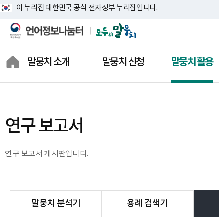
이 누리집 대한민국 공식 전자정부 누리집입니다.
말뭉치 소개
말뭉치 신청
말뭉치 활용
모두의 말뭉치란?
말뭉치 찾기
말뭉치 분석기
모두의 말뭉치 통계
말뭉치 신청 내역
용례 검색기
연구 보고서
말뭉치 소개
말뭉치 신청 장바구니
연구 보고서
상징 소개
말뭉치 신청 도움말
활용 지원 자료
연구 보고서 게시판입니다.
결과물 공개 신청
활용 사례
말뭉치 분석기
용례 검색기