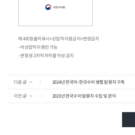
제 4유형:출처표시+상업적 이용금지+변경금지
- 비상업적 이용만 가능
- 변형 등 2차적 저작물 작성 금지
다음 글
2024년 한국어-한국수어 병렬 말뭉치 구축
이전 글
2023년 한국수어 말뭉치 수집 및 분석