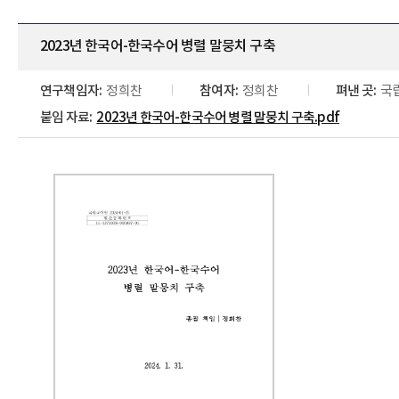
2023년 한국어-한국수어 병렬 말뭉치 구축
연구책임자:
정희찬
참여자:
정희찬
펴낸 곳:
국
붙임 자료:
2023년 한국어-한국수어 병렬 말뭉치 구축.pdf